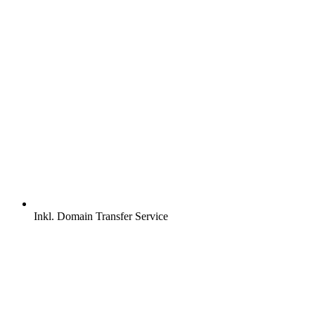
Inkl.
Domain Transfer Service